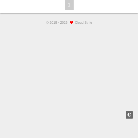
1
©
2018 - 2026
Cloud Strife