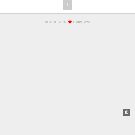
1
©
2018 - 2026
Cloud Strife